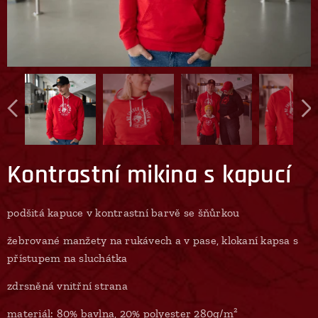
Kontrastní mikina s kapucí
podšitá kapuce v kontrastní barvě se šňůrkou
žebrované manžety na rukávech a v pase, klokaní kapsa s
přístupem na sluchátka
zdrsněná vnitřní strana
materiál: 80% bavlna, 20% polyester 280g/m²